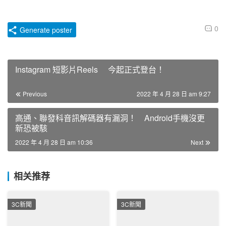
0
Generate poster
Instagram 短影片Reels 今起正式登台！
Previous
2022 年 4 月 28 日 am 9:27
高通、聯發科音訊解碼器有漏洞！ Android手機沒更
新恐被駭
2022 年 4 月 28 日 am 10:36
Next
相关推荐
3C新聞
3C新聞