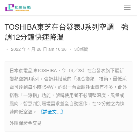
TOSHIBA東芝在台發表J系列空調 強
調12分鐘快速降溫
•
2022 年 4 月 28 日 am 10:26
•
3C新聞
日本家電品牌TOSHIBA，今（4／28）在台發表旗下最新
變頻空調J系列，強調其搭載的「混合變頻」技術，最低耗
電可達到每小時154Ｗ，約跟一台電腦耗電量差不多，此外
搭載「一涼指」功能，號稱使用者不必調整溫度、風量或
風向，智慧判別環境需求並全自動運作，在12分鐘之內快
速降低室溫。
《詳全文…》
外匯保證金交易