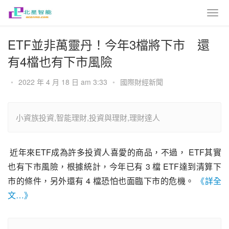
ETF並非萬靈丹！今年3檔將下市 還
有4檔也有下市風險
•
2022 年 4 月 18 日 am 3:33
•
國際財經新聞
小資族投資,智能理財,投資與理財,理財達人
 近年來ETF成為許多投資人喜愛的商品，不過， ETF其實
也有下市風險，根據統計，今年已有 3 檔 ETF達到清算下
市的條件，另外還有 4 檔恐怕也面臨下市的危機。 
《詳全
文…》