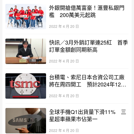
外銀開搶億萬富豪！滙豐私銀門
檻 200萬美元起跳
2022 年 4 月 20 日
快訊／3月外銷訂單連25紅 首季
訂單金額創同期新高
2022 年 4 月 20 日
台積電、索尼日本合資公司工廠
將在周四開工 預計2024年12月
出貨
2022 年 4 月 20 日
全球手機Q1出貨量下滑11% 三
星超車蘋果市佔第一
2022 年 4 月 20 日