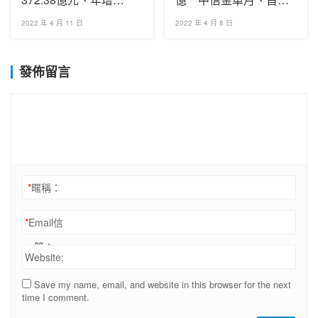
33.81% 估從去年首季
獲利衰退
2022 年 4 月 11 日
2022 年 4 月 8 日
的小虧變小賺
發佈留言
*
暱稱：
*
Email信
箱：
Website:
Save my name, email, and website in this browser for the next
time I comment.