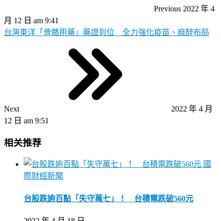
Previous
2022 年 4
月 12 日 am 9:41
台灣東洋「骨骼用藥」藥證到位 全力強化疫苗、麻醉布局
Next
2022 年 4 月
12 日 am 9:51
相关推荐
國
際財經新聞
台股跌逾百點「失守萬七」！ 台積電跌破560元
2022 年 4 月 18 日