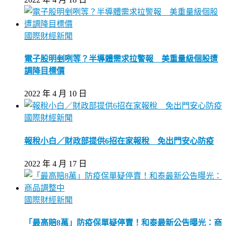
國際財經新聞
電子股明剉咧等？半導體需求拉警報 美重量級個股遭
調降目標價
2022 年 4 月 10 日
國際財經新聞
報稅小白／財政部提供6招在家報稅 免出門安心防疫
2022 年 4 月 17 日
國際財經新聞
「最高賠8萬」防疫保單疑停賣！和泰最新公告曝光：商