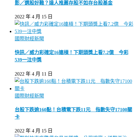
影／選股好難？達人推薦存股不如存台股基金
2022 年 4 月 15 日
國際財經新聞
快訊／威力彩確定16連槓！下期頭獎上看7.2億 今彩
539一注中獎
2022 年 4 月 11 日
國際財經新聞
台股下跌逾160點！台積電下跌11元 指數失守17100關
卡
2022 年 4 月 15 日