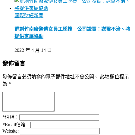
國際財經新聞
群創竹南廠驚傳女員工墜樓 公司證實：送醫不治、將
提供家屬協助
2022 年 4 月 14 日
發佈留言
發佈留言必須填寫的電子郵件地址不會公開。
必填欄位標示
為
*
*
暱稱：
*
Email信箱：
Website: