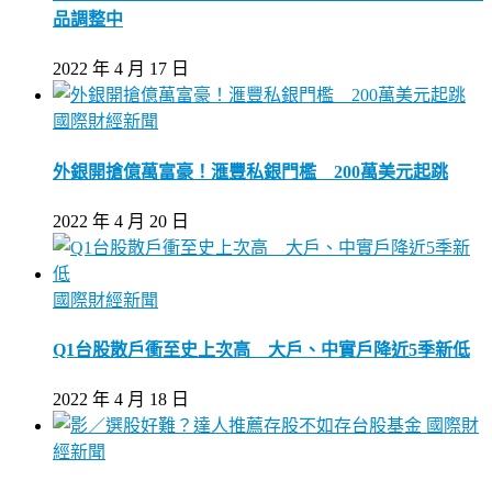
品調整中
2022 年 4 月 17 日
國際財經新聞
外銀開搶億萬富豪！滙豐私銀門檻 200萬美元起跳
2022 年 4 月 20 日
國際財經新聞
Q1台股散戶衝至史上次高 大戶、中實戶降近5季新低
2022 年 4 月 18 日
國際財
經新聞