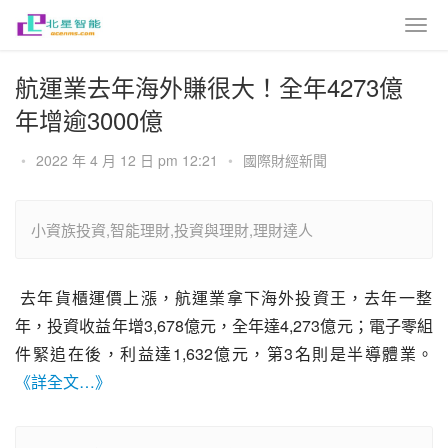
航運業去年海外賺很大！全年4273億
年增逾3000億
•
2022 年 4 月 12 日 pm 12:21
•
國際財經新聞
小資族投資,智能理財,投資與理財,理財達人
 去年貨櫃運價上漲，航運業拿下海外投資王，去年一整
年，投資收益年增3,678億元，全年達4,273億元；電子零組
件緊追在後，利益達1,632億元，第3名則是半導體業。 
《詳全文…》