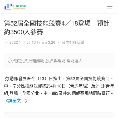
第52屆全國技能競賽4／18登場 預計
約3500人參賽
•
2022 年 4 月 13 日 am 3:26
•
國際財經新聞
小資族投資,智能理財,投資與理財,理財達人
 勞動部發展署今（13）日指出，第52屆全國技能競賽北、
中、南分區技能競賽將於4月18日（青少年組）及21日(青年
組)登場，全國分北、中、南3區共20個競賽場地同時舉行。 
《詳全文…》