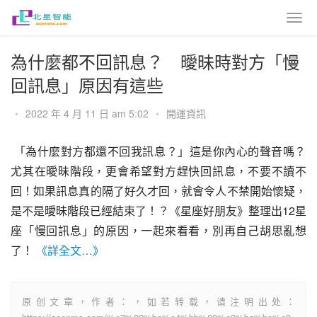
為什麼都不回訊息？ 曖昧時對方「慢
回訊息」原因有這些
•
2022 年 4 月 11 日 am 5:02
•
開運資訊
 「為什麼對方都還不回我訊息？」這是你內心的聲音嗎？
尤其在曖昧階段，更會希望對方趕快回訊息，不要不讀不
回！如果訊息真的隔了好久才回，就會令人不禁開始懷疑，
是不是曖昧階段已經結束了！？《星座好朋友》整理出12星
座「慢回訊息」的原因，一起來看看，別再自己胡思亂想
了！ 
《詳全文…》
原创文章，作者：，如若转载，请注明出处：