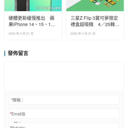
硬體更新緩慢推出 蘋
三星Z Flip 3寶可夢限定
果iPhone 14、15、16
禮盒超吸睛 4／25韓國
變革可能有這些
官網開賣
2022 年 4 月 21 日
2022 年 4 月 21 日
發佈留言
*
暱稱：
*
Email信
箱：
Website: