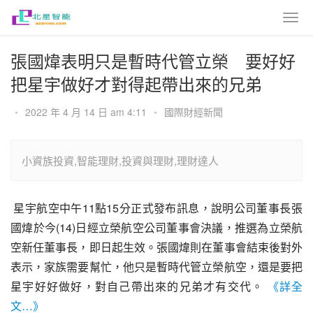
張國煒表明只是暫時代管立榮 要好好
把星宇做好才對得起帶出來的兄弟
•
2022 年 4 月 14 日 am 4:11
•
國際財經新聞
小資族投資,智能理財,投資與理財,理財達人
 星宇航空中午11點15分正式發布訊息，說明公司董事長張
國煒於今(14)日經立榮航空公司董事會決議，推選為立榮航
空新任董事長，即日起生效。張國煒則在董事會結束後對外
表示，家族需要幫忙，他只是暫時代管立榮航空，還是要把
星宇好好做好，對自己帶出來的兄弟才有交代。 
《詳全
文…》