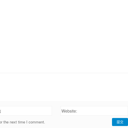
信
Website:
or the next time I comment.
提交