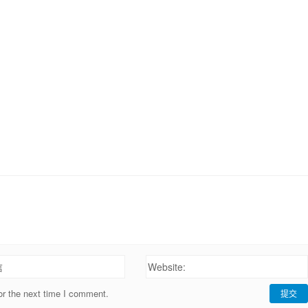
信
Website:
or the next time I comment.
提交