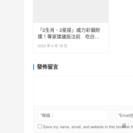
「2生肖、2星座」威力彩偏財
運！專家建議投注前 吃白吐
司助攻
2022 年 4 月 18 日
發佈留言
*
暱稱：
*
Email
箱：
Save my name, email, and website in this browser f