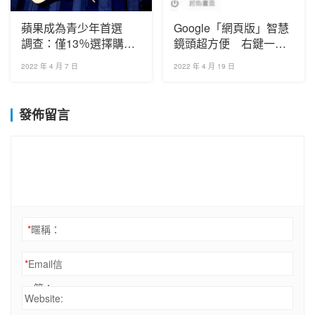
蘋果成為青少年首選
Google「網頁版」智慧
調查：僅13％選擇購買
鏡頭超方便 右鍵一秒
安卓
就可找資料
2022 年 4 月 7 日
2022 年 4 月 19 日
發佈留言
*
暱稱：
*
Email信
箱：
Website: