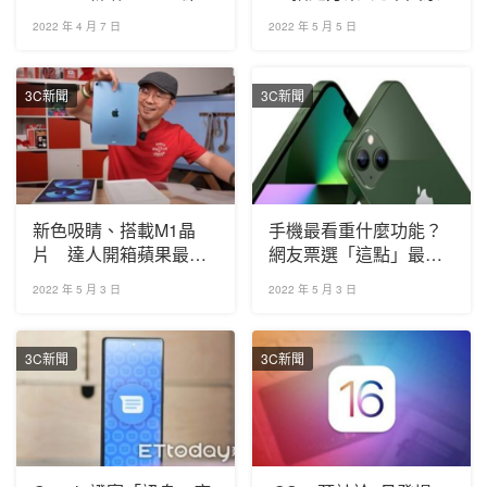
服務
2022 年 4 月 7 日
2022 年 5 月 5 日
3C新聞
3C新聞
新色吸睛、搭載M1晶
手機最看重什麼功能？
片 達人開箱蘋果最新
網友票選「這點」最重
iPad Air 5
要
2022 年 5 月 3 日
2022 年 5 月 3 日
3C新聞
3C新聞