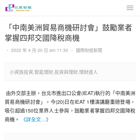
「中南美洲貿易商機研討會」鼓勵業者
掌握四邦交國降稅商機
•
2022 年 4 月 20 日 am 11:30
•
國際財經新聞
小資族投資,智能理財,投資與理財,理財達人
 由外交部主辦，台北市進出口公會(IEAT)執行的「中南美洲
貿易商機研討會」，今(20)日在IEAT 1樓演講廳重磅登場，
吸引超過150位業界人士參與，鼓勵業者掌握四邦交國降稅
商機。 
《詳全文…》