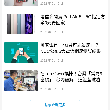
2022 年 5 月 5 日
電信商開賣iPad Air 5 5G指定方
案0元帶回家
2022 年 5 月 5 日
哪家電信「4G最可能龜速」？
NCC公布5大電信網速測試結果
2022 年 5 月 5 日
把1qaz2wsx換掉！台灣「常見6
密碼」1秒內破解 這組全球逾1
億人用
2022 年 5 月 5 日
點擊查看更多