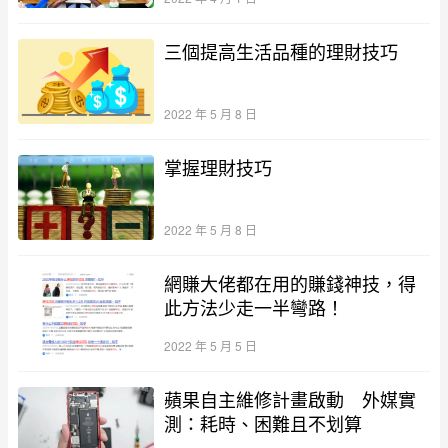
三個提高生活品種的理財技巧
2022 年 5 月 8 日
掌握理財技巧
2022 年 5 月 8 日
網賺大佬都在用的賺錢神技，得
此方法少走一半彎路！
2022 年 5 月 5 日
蘋果自主維修計畫啟動 外媒實
測：耗時、困難且不划算